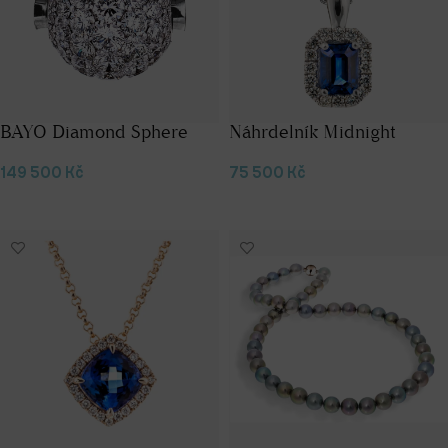
BAYO Diamond Sphere
Náhrdelník Midnight
149 500
Kč
75 500
Kč
Přidat do košíku
Přidat do košíku