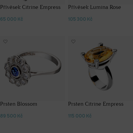
Přívěsek Citrine Empress
Přívěsek Lumina Rose
65 000
Kč
105 300
Kč
Přidat do košíku
Přidat do košíku
Prsten Blossom
Prsten Citrine Empress
89 500
Kč
115 000
Kč
Výběr možností
Výběr možností