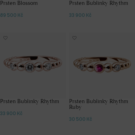
Prsten Blossom
Prsten Bublinky Rhythm
89 500
Kč
33 900
Kč
Výběr možností
Výběr možností
Prsten Bublinky Rhythm
Prsten Bublinky Rhythm
Ruby
33 900
Kč
30 500
Kč
Výběr možností
Výběr možností