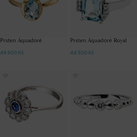
Prsten Aquadoré
Prsten Aquadoré Royal
49 900
Kč
44 500
Kč
Výběr možností
Výběr možností