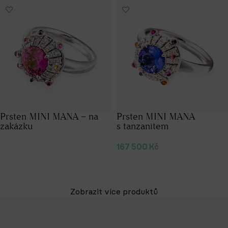
Prsten MINI MANA – na
Prsten MINI MANA
zakázku
s tanzanitem
167 500
Kč
Čtěte více
Přidat do košíku
Zobrazit více produktů