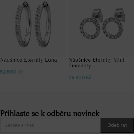
Náušnice Eternity Luna
Náušnice Eternity Mini
diamanty
52 500
Kč
29 900
Kč
Přidat do košíku
Přidat do košíku
Přihlaste se k odběru novinek