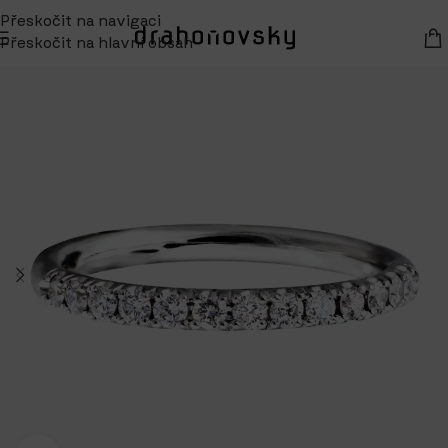
Přeskočit na navigaci
Přeskočit na hlavní obsah