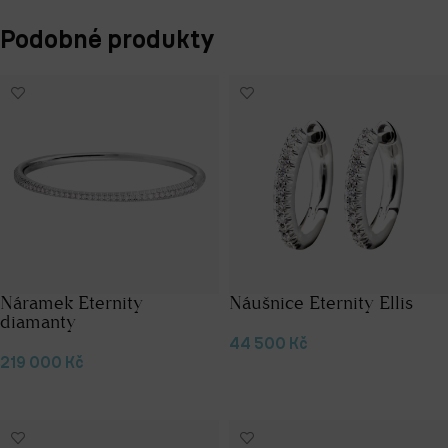
Podobné produkty
Náramek Eternity
Náušnice Eternity Ellis
diamanty
44 500
Kč
219 000
Kč
Přidat do košíku
Přidat do košíku