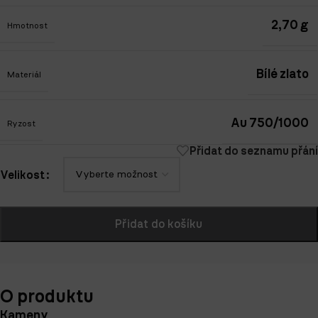
2,70 g
Hmotnost
Bílé zlato
Materiál
Au 750/1000
Ryzost
Přidat do seznamu přání
Velikost
Přidat do košíku
O produktu
Kameny