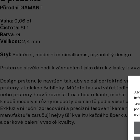
Přírodní DIAMANT
Váha:
0,06 ct
Čistota:
SI 1
Barva
: G
Velikost:
2,4 mm
Styl:
Solitérní, moderní minimalismus, organický design
Prsten se skvěle hodí k zásnubám i jako dárek z lásky k v
Design prstenu je navržen tak, aby se dal perfektně vrstvi
prsteny z kolekce Bublinky. Můžete tak vytvářet jedinečné
Aby
nebo prsteny hravě rozmístit na obou rukách, míchat různé 
inf
k sobě modely s různými počty diamantů podle vašeho osob
tec
Exkluzivní ruční zpracování a precizní fasování kamenů v n
jed
ovl
manufaktuře zaručují nejvyšší kvalitu každého šperku. Součá
a dárkové balení vysoké kvality.