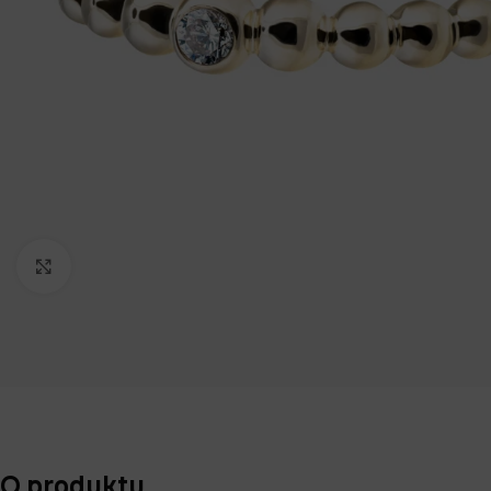
Klikněte pro zvětšení
O produktu