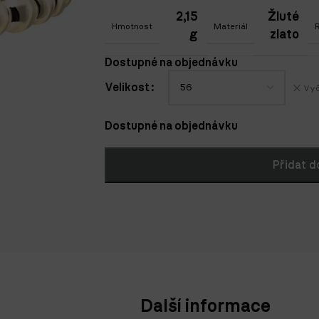
2,15
Žluté
Hmotnost
Materiál
g
zlato
Dostupné na objednávku
Velikost
Vyč
Dostupné na objednávku
Přidat d
Další informace