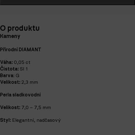
O produktu
Kameny
Přírodní DIAMANT
Váha:
0,05 ct
Čistota:
SI 1
Barva
: G
Velikost:
2,3 mm
Perla sladkovodní
Velikost:
7,0 – 7,5 mm
Styl:
Elegantní, nadčasový