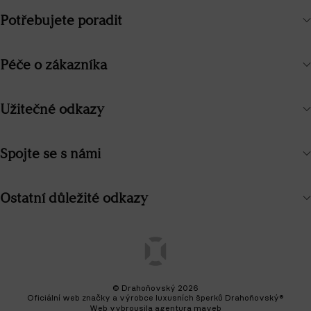
Potřebujete poradit
Péče o zákazníka
Užitečné odkazy
Spojte se s námi
Ostatní důležité odkazy
© Drahoňovský 2026
Oficiální web značky a výrobce luxusních šperků Drahoňovský®
Web vybrousila
agentura maveb