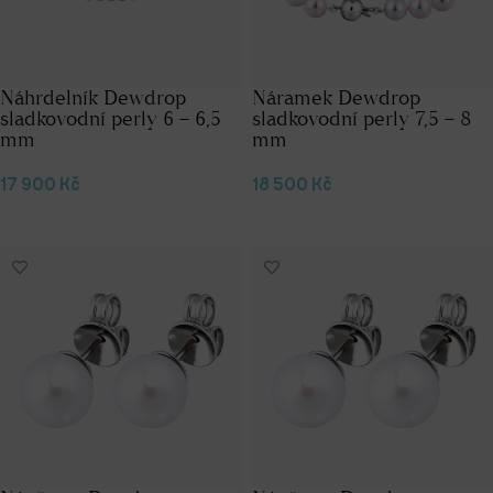
Náhrdelník Dewdrop
Náramek Dewdrop
sladkovodní perly 6 – 6,5
sladkovodní perly 7,5 – 8
mm
mm
17 900
Kč
18 500
Kč
Přidat do košíku
Přidat do košíku