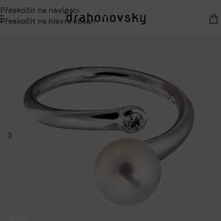
Přeskočit na navigaci
Přeskočit na hlavní obsah