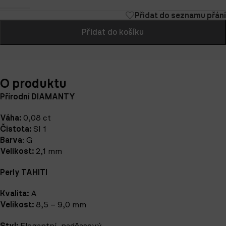
Přidat do seznamu přání
Přidat do košíku
O produktu
Přírodní DIAMANTY
Váha:
0,08 ct
Čistota:
SI 1
Barva
: G
Velikost:
2,1 mm
Perly TAHITI
Kvalita:
A
Velikost:
8,5 – 9,0 mm