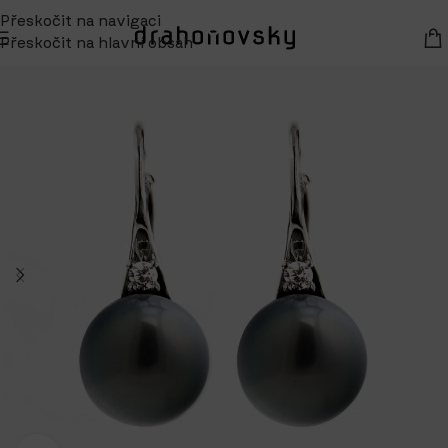
Přeskočit na navigaci
Přeskočit na hlavní obsah