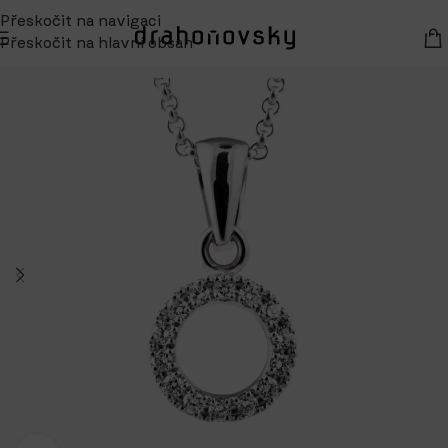
Přeskočit na navigaci
Přeskočit na hlavní obsah