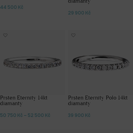
diamanty
44 500
Kč
29 900
Kč
Přidat do košíku
Přidat do košíku
Prsten Eternity 14kt
Prsten Eternity Polo 14kt
diamanty
diamanty
50 750
Kč
–
52 500
Kč
39 900
Kč
Výběr možností
Výběr možností