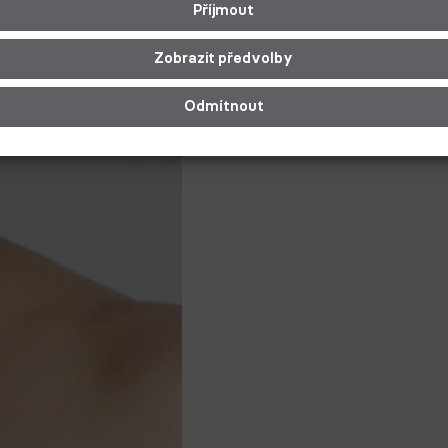
Příjmout
Zobrazit předvolby
Odmítnout