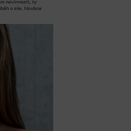
em nevinnosti, ty
běh o síle, hloubce