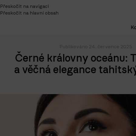
Přeskočit na navigaci
Přeskočit na hlavní obsah
Ko
Publikováno 24. července 2025
Černé královny oceánu: T
a věčná elegance tahitsk