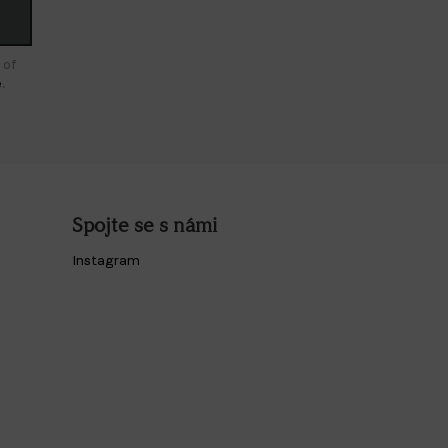
 of
e
.
Spojte se s námi
Instagram