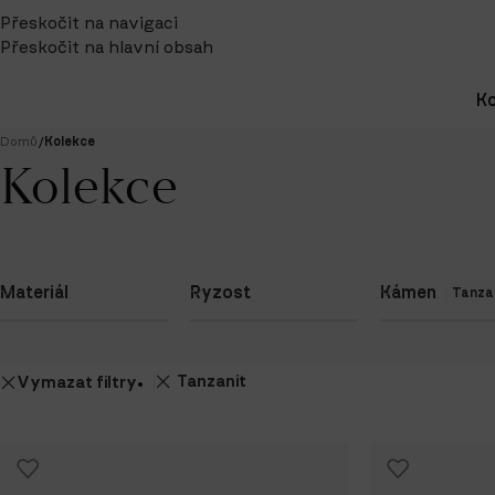
Přeskočit na navigaci
Přeskočit na hlavní obsah
Ko
Domů
/
Kolekce
Kolekce
Materiál
Ryzost
Kámen
Tanza
Tanzanit
Vymazat filtry