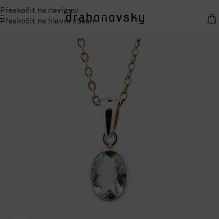
Přeskočit na navigaci
Přeskočit na hlavní obsah