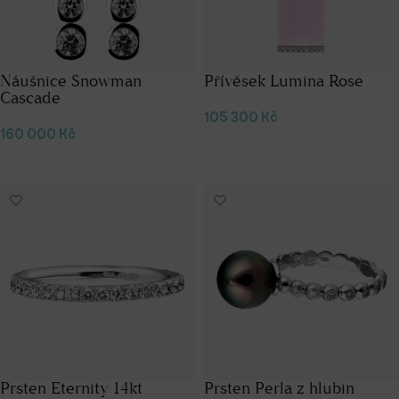
Náušnice Snowman
Přívěsek Lumina Rose
Cascade
105 300
Kč
160 000
Kč
Přidat do košíku
Přidat do košíku
Prsten Eternity 14kt
Prsten Perla z hlubin